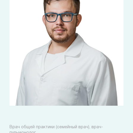
Назаров Иван Александрович
Врач общей практики (семейный врач), врач-
пульмонолог