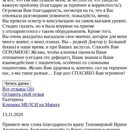
важную проблему (благодарю за терпение и корректность!).
Огромная Вам благодарность, несмотря на то, что я Вас
отвлекала разговорами (извините, пожалуйста, меня),
Вы провели осмотр и консультацию на самом высшем уровне.
Стыдно сказать, но я была впервые на приеме
у отоларинголога с таким оборудованием. Кроме того,
Вы очень аккуратно высказали свое мнение, которое для меня
много значит, о моих планах. Вы – редкий Доктор (с Большой
буквы) в наше время, и при Ваших заслугах. Спасибо Вам
ОГРОМНОЕ! Желаю, чтобы клиника оценила Ваше
отношение (сегодня это дефицит), Ваши знания и Ваше
взаимодействие с пациентом, особенно со сложными
пациентами. Желаю Вам здоровья и, конечно, сил на терпение
нас, а мы такие разные… Еще раз: СПАСИБО Вам огромное!
Читать далее
Все отзывы (26)
Оставить свой отзыв
Екатерина
Клиника МЕДСИ на Марата
13.11.2020
Примите мои слова благодарности врачу Тихомировой Ирине
Анатольевне. Большое спасибо за Ваши старания и знания,