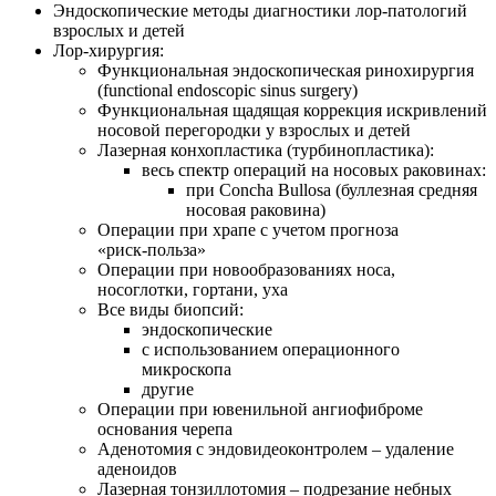
Эндоскопические методы диагностики
лор-патологий
взрослых и детей
Лор-хирургия
:
Функциональная эндоскопическая ринохирургия
(functional endoscopic sinus surgery)
Функциональная щадящая коррекция искривлений
носовой перегородки у взрослых и детей
Лазерная конхопластика (турбинопластика):
весь спектр операций на носовых раковинах:
при Concha Bullosa (буллезная средняя
носовая раковина)
Операции при храпе с учетом прогноза
«риск-польза»
Операции при новообразованиях носа,
носоглотки, гортани, уха
Все виды биопсий:
эндоскопические
с использованием операционного
микроскопа
другие
Операции при ювенильной ангиофиброме
основания черепа
Аденотомия с эндовидеоконтролем – удаление
аденоидов
Лазерная тонзиллотомия – подрезание небных