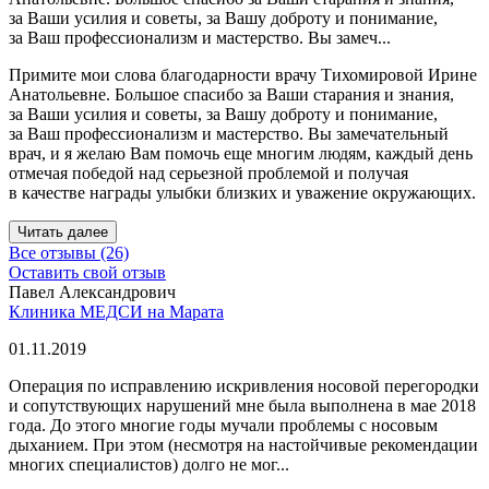
за Ваши усилия и советы, за Вашу доброту и понимание,
за Ваш профессионализм и мастерство. Вы замеч...
Примите мои слова благодарности врачу Тихомировой Ирине
Анатольевне. Большое спасибо за Ваши старания и знания,
за Ваши усилия и советы, за Вашу доброту и понимание,
за Ваш профессионализм и мастерство. Вы замечательный
врач, и я желаю Вам помочь еще многим людям, каждый день
отмечая победой над серьезной проблемой и получая
в качестве награды улыбки близких и уважение окружающих.
Читать далее
Все отзывы (26)
Оставить свой отзыв
Павел Александрович
Клиника МЕДСИ на Марата
01.11.2019
Операция по исправлению искривления носовой перегородки
и сопутствующих нарушений мне была выполнена в мае 2018
года. До этого многие годы мучали проблемы с носовым
дыханием. При этом (несмотря на настойчивые рекомендации
многих специалистов) долго не мог...