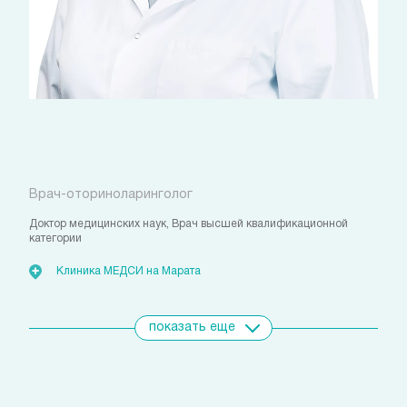
Тихомирова Ирина
Анатольевна
Врач-оториноларинголог
Доктор медицинских наук, Врач высшей квалификационной
категории
Клиника МЕДСИ на Марата
показать еще
Свяжитесь с нами
удобным для вас способом