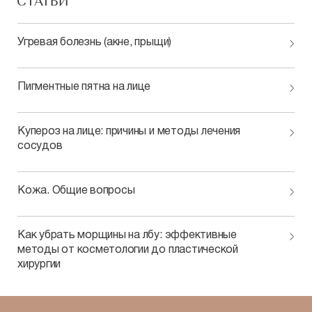
СТАТЬИ
Угревая болезнь (акне, прыщи)
Пигментные пятна на лице
Купероз на лице: причины и методы лечения
сосудов
Кожа. Общие вопросы
Как убрать морщины на лбу: эффективные
методы от косметологии до пластической
хирургии