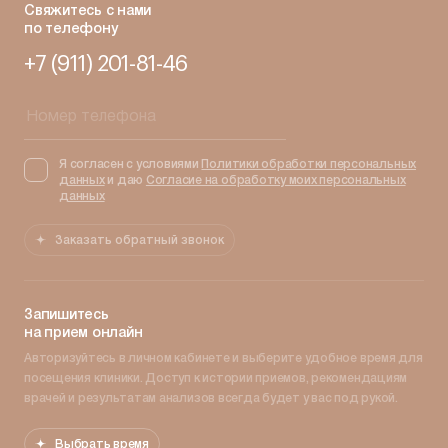
Свяжитесь с нами
по телефону
+7 (911) 201-81-46
Я согласен с условиями
Политики обработки персональных
данных
и даю
Согласие на обработку моих персональных
данных
Заказать обратный звонок
Запишитесь
на прием онлайн
Авторизуйтесь в личном кабинете и выберите удобное время для
посещения клиники. Доступ к истории приемов, рекомендациям
врачей и результатам анализов всегда будет у вас под рукой.
Выбрать время