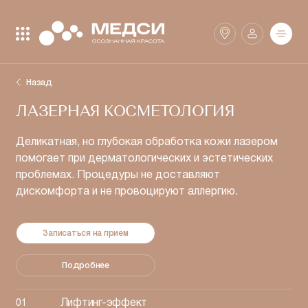
Закрыть поиск
Найти
Назад
ЛАЗЕРНАЯ КОСМЕТОЛОГИЯ
Клиники
SmartMed
Деликатная, но глубокая обработка кожи лазером
помогает при дерматологических и эстетических
проблемах. Процедуры не доставляют
Аптеки
дискомфорта и не провоцируют аллергию.
Записаться на прием
Подробнее
Лифтинг-эффект