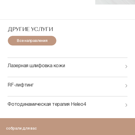
ДРУГИЕ УСЛУГИ
Все направления
Лазерная шлифовка кожи
RF-лифтинг
Фотодинамическая терапия Heleo4
собрали для вас