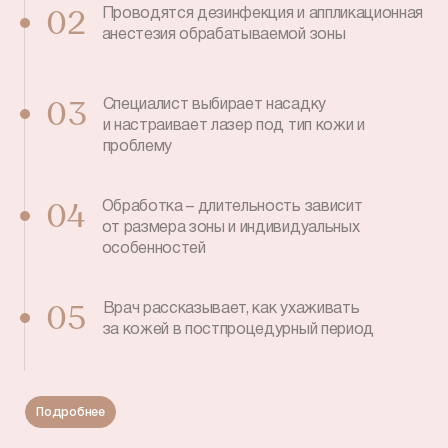
Проводятся дезинфекция и аппликационная
02
анестезия обрабатываемой зоны
Специалист выбирает насадку
03
и настраивает лазер под тип кожи и
проблему
Обработка – длительность зависит
04
от размера зоны и индивидуальных
особенностей
Врач рассказывает, как ухаживать
05
за кожей в постпроцедурный период
Подробнее