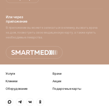
Или через
приложение
В приложении вы можете записаться в клинику, вызвать врача
на дом, посмотреть свою медицинскую карту, а также купить
необходимые лекарства.
Услуги
Врачи
Клиники
Акции
Оборудование
Подарочные карты