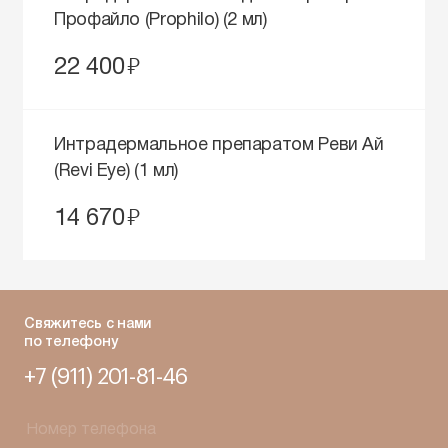
Профайло (Prophilo) (2 мл)
руб.
22 400
Интрадермальное препаратом Реви Ай
(Revi Eye) (1 мл)
руб.
14 670
Свяжитесь с нами
по телефону
+7 (911) 201-81-46