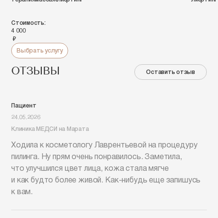
Стоимость:
4 000
руб.
Выбрать услугу
ОТЗЫВЫ
Оставить отзыв
Пациент
24.05.2026
Клиника МЕДСИ на Марата
Ходила к косметологу Лаврентьевой на процедуру
пилинга. Ну прям очень понравилось. Заметила,
что улучшился цвет лица, кожа стала мягче
и как будто более живой. Как-нибудь еще запишусь
к вам.