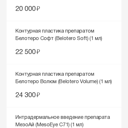
руб.
20 000
Контурная пластика препаратом
Белотеро Софт (Belotero Soft) (1 мл)
руб.
22 500
Контурная пластика препаратом
Белотеро Волюм (Belotero Volume) (1 мл)
руб.
24 300
Интрадермальное введение препарата
МезоАй (MesoEye C71) (1 мл)