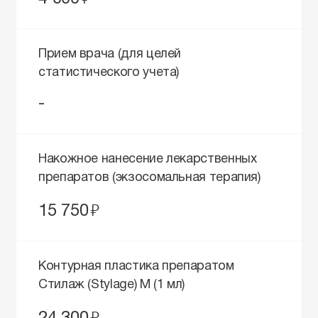
Прием врача (для целей
статистического учета)
-
Накожное нанесение лекарственных
препаратов (экзосомальная терапия)
руб.
15 750
Контурная пластика препаратом
Стилаж (Stylage) M (1 мл)
руб.