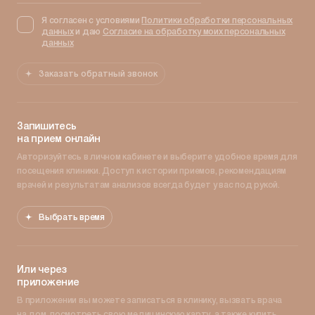
Я согласен с условиями
Политики обработки персональных
данных
и даю
Согласие на обработку моих персональных
данных
Заказать обратный звонок
Запишитесь
на прием онлайн
Авторизуйтесь в личном кабинете и выберите удобное время для
посещения клиники. Доступ к истории приемов, рекомендациям
врачей и результатам анализов всегда будет у вас под рукой.
Выбрать время
Или через
приложение
В приложении вы можете записаться в клинику, вызвать врача
на дом, посмотреть свою медицинскую карту, а также купить