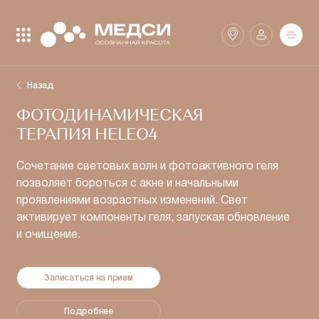
Закрыть поиск
Найти
Назад
ФОТОДИНАМИЧЕСКАЯ
Клиники
SmartMed
ТЕРАПИЯ HELEO4
Сочетание световых волн и фотоактивного геля
позволяет бороться с акне и начальными
Аптеки
проявлениями возрастных изменений. Свет
активирует компоненты геля, запуская обновление
и очищение.
Записаться на прием
Подробнее