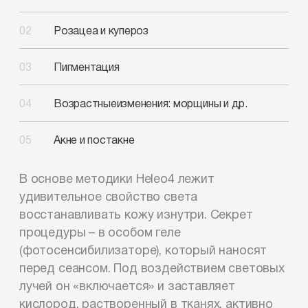
Розацеа и купероз
Пигментация
Возрастные
изменения: морщины и др.
Акне и постакне
В основе методики Heleo4 лежит
удивительное свойство света
восстанавливать кожу изнутри. Секрет
процедуры – в особом геле
(фотосенсибилизаторе), который наносят
перед сеансом. Под воздействием световых
лучей он «включается» и заставляет
кислород, растворенный в тканях, активно