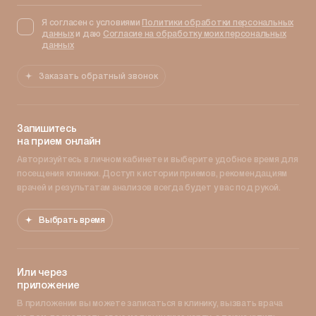
Я согласен с условиями
Политики обработки персональных
данных
и даю
Согласие на обработку моих персональных
данных
Заказать обратный звонок
Запишитесь
на прием онлайн
Авторизуйтесь в личном кабинете и выберите удобное время для
посещения клиники. Доступ к истории приемов, рекомендациям
врачей и результатам анализов всегда будет у вас под рукой.
Выбрать время
Или через
приложение
В приложении вы можете записаться в клинику, вызвать врача