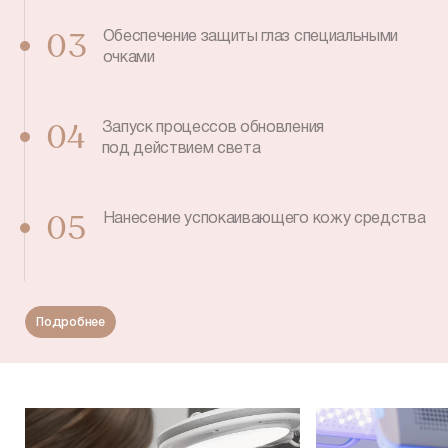
Обеспечение защиты глаз специальными
03
очками
Запуск процессов обновления
04
под действием света
Нанесение успокаивающего кожу средства
05
Подробнее