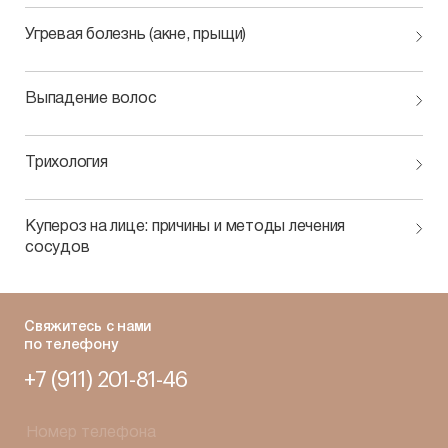
Угревая болезнь (акне, прыщи)
Выпадение волос
Трихология
Купероз на лице: причины и методы лечения
сосудов
Свяжитесь с нами
по телефону
+7 (911) 201-81-46