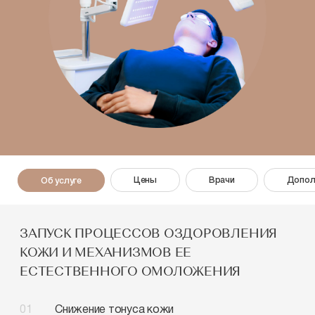
Цены
Врачи
Допол
Об услуге
ЗАПУСК ПРОЦЕССОВ ОЗДОРОВЛЕНИЯ
КОЖИ И МЕХАНИЗМОВ ЕЕ
ЕСТЕСТВЕННОГО ОМОЛОЖЕНИЯ
Снижение тонуса кожи