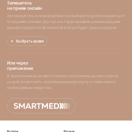
Запишитесь
на прием онлайн
Авторизуйтесь в личном кабинете и выберите удобное время для
посещения клиники. Доступ к истории приемов, рекомендациям
врачей и результатам анализов всегда будет у вас под рукой.
Выбрать время
Или через
приложение
В приложении вы можете записаться в клинику, вызвать врача
на дом, посмотреть свою медицинскую карту, а также купить
необходимые лекарства.
Услуги
Врачи