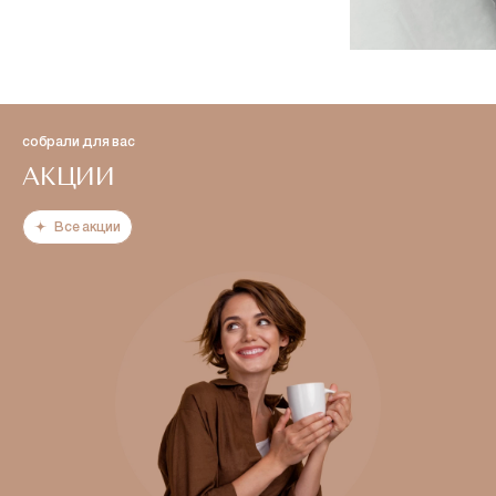
собрали для вас
АКЦИИ
Все акции