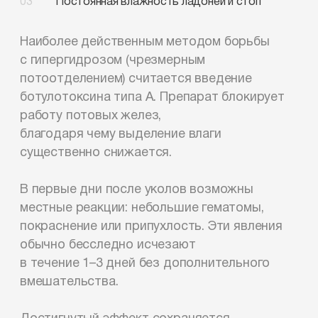
Постоянная влажность
ладоней и стоп
Наиболее действенным методом борьбы
с гипергидрозом (чрезмерным
потоотделением) считается введение
ботулотоксина типа А. Препарат блокирует
работу потовых желез,
благодаря чему выделение влаги
существенно снижается.
В первые дни после уколов возможны
местные реакции: небольшие гематомы,
покраснение или припухлость. Эти явления
обычно бесследно исчезают
в течение 1–3 дней
без дополнительного
вмешательства.