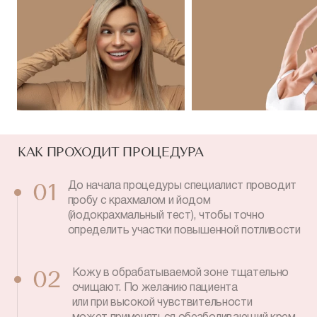
КАК ПРОХОДИТ ПРОЦЕДУРА
До начала процедуры специалист проводит
01
пробу с крахмалом и йодом
(йодокрахмальный тест), чтобы точно
определить участки повышенной потливости
Кожу в обрабатываемой зоне тщательно
02
очищают. По желанию пациента
или при высокой чувствительности