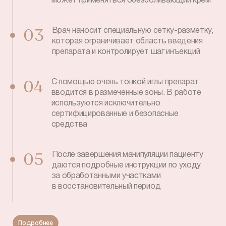
может применяться обезболивающий крем
Врач наносит специальную сетку-разметку,
03
которая ограничивает область введения
препарата и контролирует шаг инъекций
С помощью очень тонкой иглы препарат
04
вводится в размеченные зоны. В работе
используются исключительно
сертифицированные и безопасные
средства
После завершения манипуляции пациенту
05
даются подробные инструкции по уходу
за обработанными участками
в восстановительный период
Подробнее