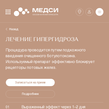
Закрыть поиск
Найти
Назад
ЛЕЧЕНИЕ ГИПЕРГИДРОЗА
Клиники
SmartMed
Процедура проводится путем подкожного
введения очищенного ботулотоксина.
Используемый препарат эффективно блокирует
Аптеки
рецепторы потовых желез.
Записаться на прием
Подробнее
Выраженный эффект
через 1–2 дня