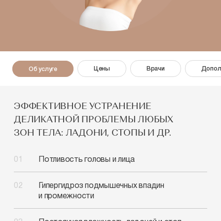
Цены
Врачи
Допол
Об услуге
ЭФФЕКТИВНОЕ УСТРАНЕНИЕ
ДЕЛИКАТНОЙ ПРОБЛЕМЫ ЛЮБЫХ
ЗОН ТЕЛА: ЛАДОНИ, СТОПЫ И ДР.
Потливость головы
и лица
Гипергидроз подмышечных
впадин
и промежности