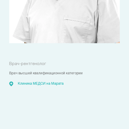
Тюлькин Андрей Павлович
Врач-рентгенолог
Врач высшей квалификационной категории
Клиника МЕДСИ на Марата
Свяжитесь с нами
удобным для вас способом
Позвоните сейчас
(812)
421 96 72
Запишитесь на прием
с помощью личного кабинета