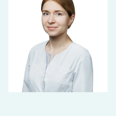
Матюшенко Светлана
Владимировна