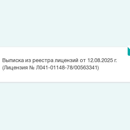
Дневной стационар
ещё услуги
Лицензии
Выписка из реестра лицензий от 12.08.2025 г.
(Лицензия № Л041-01148-78/00563341)
Цена на данную услугу составляет
Позвоните сейчас
(812)
421 96 72
Оставьте заявку
Номер телефона*