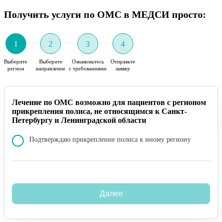
Получить услуги по ОМС в МЕДСИ просто:
1
2
3
4
Выберите
Выберите
Ознакомьтесь
Отправьте
регион
направление
с требованиями
заявку
Лечение по ОМС возможно для пациентов с регионом
прикрепления полиса, не относящимся к Санкт-
Петербургу и Ленинградской области
Подтверждаю прикрепление полиса к иному региону
Далее