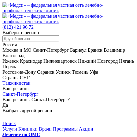
(812)
421 96 72
Выберите регион
Россия
Москва и МО
Санкт-Петербург
Барнаул
Брянск
Владимир
Волгоград
Ижевск
Краснодар
Нижневартовск
Нижний Новгород
Нягань
Пермь
Ростов-на-Дону
Саранск
Усинск
Тюмень
Уфа
Страны СНГ
Таджикистан
Ваш регион:
Санкт-Петербург
Ваш регион -
Санкт-Петербург?
Да
Выбрать другой регион
Поиск
Услуги
Клиники
Врачи
Программы
Акции
Лечение по ОМС