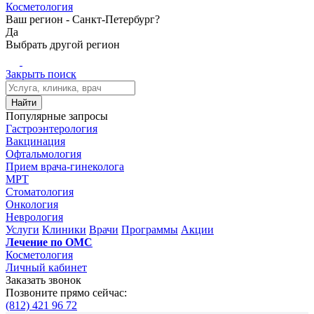
Косметология
Ваш регион -
Санкт-Петербург?
Да
Выбрать другой регион
Закрыть поиск
Найти
Популярные запросы
Гастроэнтерология
Вакцинация
Офтальмология
Прием врача-гинеколога
МРТ
Стоматология
Онкология
Неврология
Услуги
Клиники
Врачи
Программы
Акции
Лечение по ОМС
Косметология
Личный кабинет
Заказать звонок
Позвоните прямо сейчас:
(812)
421 96 72