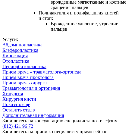
врожденные мягкотканые и костные
сращения пальцев
Полидактилия и полифалангия кистей
и стоп:
Врожденное удвоение, утроение
пальцев
Услуги:
Абдоминопластика
Блефаропластика
Липосакция
Отопластика
Периорбитопластика
Прием врача – травматолога-ортопеда
Прием врача-проктолога
Прием врача-хирурга
Травматология и ортопедия
Хирургия
Хирургия кисти
Показать еще
Оставить отзыв
Дополнительная информация
Запишитесь на консультацию специалиста по телефону
(812)
421 96 72
Запишитесь на прием к специалисту прямо сейчас