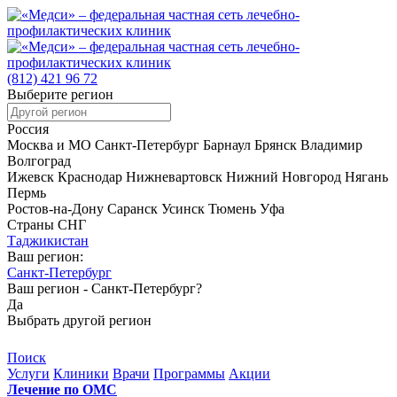
(812)
421 96 72
Выберите регион
Россия
Москва и МО
Санкт-Петербург
Барнаул
Брянск
Владимир
Волгоград
Ижевск
Краснодар
Нижневартовск
Нижний Новгород
Нягань
Пермь
Ростов-на-Дону
Саранск
Усинск
Тюмень
Уфа
Страны СНГ
Таджикистан
Ваш регион:
Санкт-Петербург
Ваш регион -
Санкт-Петербург?
Да
Выбрать другой регион
Поиск
Услуги
Клиники
Врачи
Программы
Акции
Лечение по ОМС