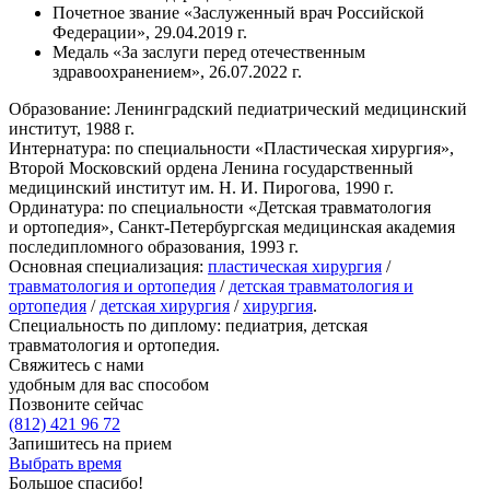
Почетное звание «Заслуженный врач Российской
Федерации», 29.04.2019 г.
Медаль «За заслуги перед отечественным
здравоохранением», 26.07.2022 г.
Образование:
Ленинградский педиатрический медицинский
институт, 1988 г.
Интернатура:
по специальности «Пластическая хирургия»,
Второй Московский ордена Ленина государственный
медицинский институт им.
Н. И. Пирогова
, 1990 г.
Ординатура:
по специальности «Детская травматология
и ортопедия»,
Санкт-Петербургская
медицинская академия
последипломного образования, 1993 г.
Основная специализация:
пластическая хирургия
/
травматология и ортопедия
/
детская травматология и
ортопедия
/
детская хирургия
/
хирургия
.
Специальность по диплому:
педиатрия, детская
травматология и ортопедия.
Свяжитесь с нами
удобным для вас способом
Позвоните сейчас
(812)
421 96 72
Запишитесь на прием
Выбрать время
Большое спасибо!