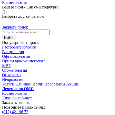
Косметология
Ваш регион -
Санкт-Петербург?
Да
Выбрать другой регион
Закрыть поиск
Найти
Популярные запросы
Гастроэнтерология
Вакцинация
Офтальмология
Прием врача-гинеколога
МРТ
Стоматология
Онкология
Неврология
Услуги
Клиники
Врачи
Программы
Акции
Лечение по ОМС
Косметология
Личный кабинет
Заказать звонок
Позвоните прямо сейчас:
(812)
421 96 72