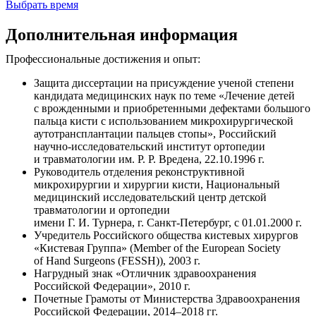
Выбрать время
Дополнительная информация
Профессиональные достижения и опыт:
Защита диссертации на присуждение ученой степени
кандидата медицинских наук по теме «Лечение детей
с врожденными и приобретенными дефектами большого
пальца кисти с использованием микрохирургической
аутотрансплантации пальцев стопы», Российский
научно-исследовательский институт ортопедии
и травматологии им. Р. Р. Вредена, 22.10.1996 г.
Руководитель отделения реконструктивной
микрохирургии и хирургии кисти, Национальный
медицинский исследовательский центр детской
травматологии и ортопедии
имени Г. И. Турнера, г. Санкт-Петербург, с 01.01.2000 г.
Учредитель Российского общества кистевых хирургов
«Кистевая Группа» (Member of the European Society
of Hand Surgeons (FESSH)), 2003 г.
Нагрудный знак «Отличник здравоохранения
Российской Федерации», 2010 г.
Почетные Грамоты от Министерства Здравоохранения
Российской Федерации, 2014–2018 гг.