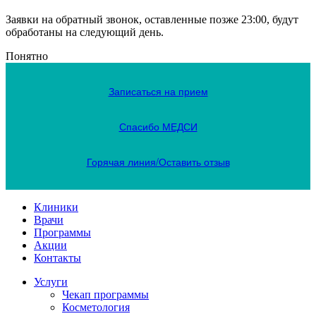
Заявки на обратный звонок, оставленные позже 23:00, будут
обработаны на следующий день.
Понятно
Записаться на прием
Спасибо МЕДСИ
Горячая линия/Оставить отзыв
Клиники
Врачи
Программы
Акции
Контакты
Услуги
Чекап программы
Косметология