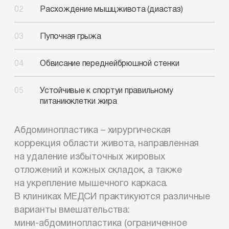
Расхождение мышц
живота (диастаз)
Пупочная грыжа
Обвисание передней
брюшной стенки
Устойчивые к спорту
и правильному
питанию
клетки жира
Абдоминопластика – хирургическая
коррекция области живота, направленная
на удаление избыточных жировых
отложений и кожных складок, а также
на укрепление мышечного каркаса.
В клиниках МЕДСИ практикуются различные
варианты вмешательства:
мини-абдоминопластика
(ограниченное