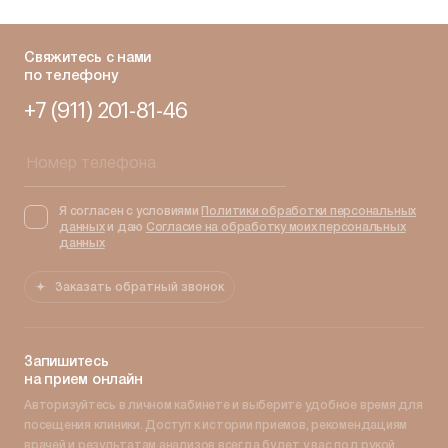
Свяжитесь с нами
по телефону
+7 (911) 201-81-46
Я согласен с условиями
Политики обработки персональных
данных
и даю
Согласие на обработку моих персональных
данных
Заказать обратный звонок
Запишитесь
на прием онлайн
Авторизуйтесь в личном кабинете и выберите удобное время для
посещения клиники. Доступ к истории приемов, рекомендациям
врачей и результатам анализов всегда будет у вас под рукой.