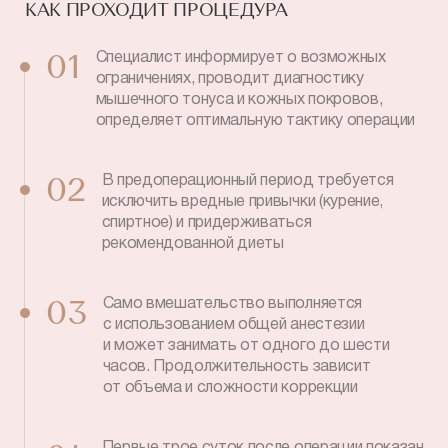
КАК ПРОХОДИТ ПРОЦЕДУРА
Специалист информирует о возможных
01
ограничениях, проводит диагностику
мышечного тонуса и кожных покровов,
определяет оптимальную тактику операции
В предоперационный период требуется
02
исключить вредные привычки (курение,
спиртное) и придерживаться
рекомендованной диеты
Само вмешательство выполняется
03
с использованием общей анестезии
и может занимать от одного до шести
часов. Продолжительность зависит
от объема и сложности коррекции