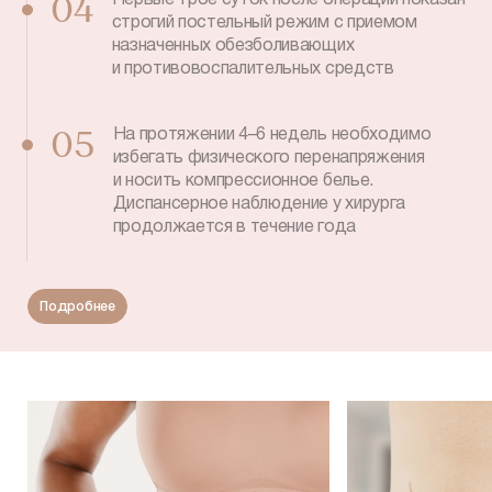
Первые трое суток после операции показан
04
строгий постельный режим с приемом
назначенных обезболивающих
и противовоспалительных средств
На протяжении 4–6 недель необходимо
05
избегать физического перенапряжения
и носить компрессионное белье.
Диспансерное наблюдение у хирурга
продолжается в течение года
Подробнее