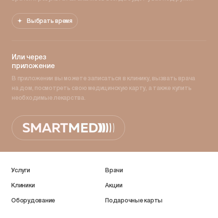
Выбрать время
Или через
приложение
В приложении вы можете записаться в клинику, вызвать врача
на дом, посмотреть свою медицинскую карту, а также купить
необходимые лекарства.
Услуги
Врачи
Клиники
Акции
Оборудование
Подарочные карты