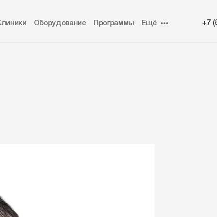
+7 (
Клиники
Оборудование
Программы
Ещё
Статьи
Подарочные карты