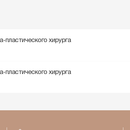
ча-пластического хирурга
ча-пластического хирурга