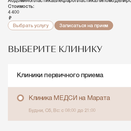
Абдоминопластика
Блефаропластика
Липомоделиро
Стоимость:
4 400
руб.
Выбрать услугу
Записаться на прием
ВЫБЕРИТЕ КЛИНИКУ
Клиники первичного приема
Клиника МЕДСИ на Марата
Будни, Сб, Вс: c 08:00 до 21:00