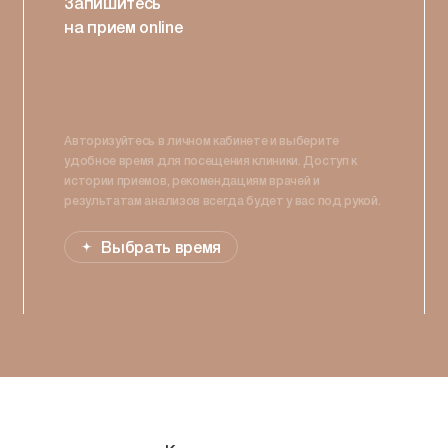
Запишитесь
на прием online
Авторизуйтесь в личном кабинете и выберите
удобное время для посещения клиники. Доступ к
истории приемов, рекомендациям врачей и
результатам анализов всегда будет у вас под рукой.
Выбрать время