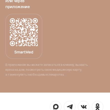
Или через
приложение
В приложении вы можете записаться в клинику, вызвать
врача на дом, посмотреть свою медицинскую карту,
а также купить необходимые лекарства.