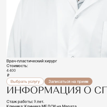
Врач-пластический хирург
Стоимость:
4 400
руб.
Выбрать услугу
Записаться на прием
ИНФОРМАЦИЯ О С
Стаж работы:
9 лет.
Клиника:
Клиника МЕДСИ на Марата