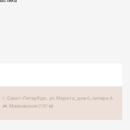
ластика
г. Санкт-Петербург, ул. Марата, дом 6, литера А
Маяковская (180 м)