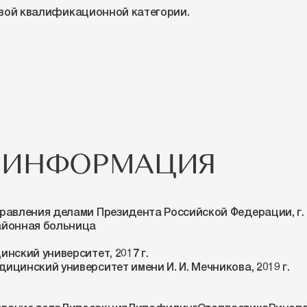
рвой квалификационной категории.
 ИНФОРМАЦИЯ
равления делами Президента Российской Федерации, г.
айонная больница
нский университет, 2017 г.
цинский университет имени И. И. Мечникова, 2019 г.