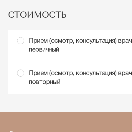
СТОИМОСТЬ
Прием (осмотр, консультация) вра
первичный
Прием (осмотр, консультация) вра
повторный