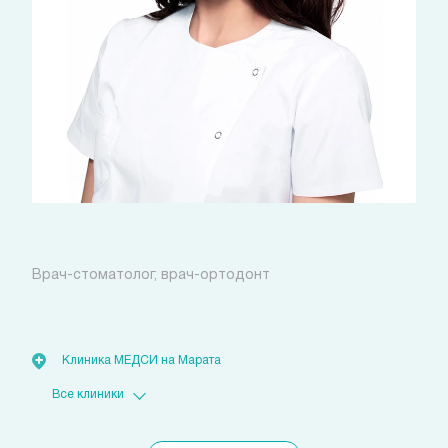
Пак Кристина Юрьевна
Врач-стоматолог, врач-ортодонт
Стоимость:
от 950
руб.
Клиника МЕДСИ на Марата
Клиника МЕДСИ на Дыбенко