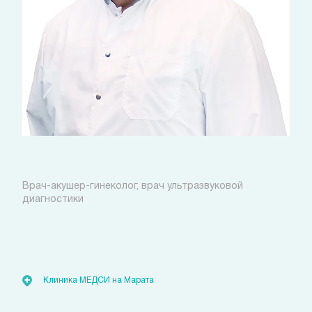
Курныкин Сергей Юрьевич
Врач-акушер-гинеколог, врач ультразвуковой
диагностики
Стоимость:
от 990
руб.
Клиника МЕДСИ на Марата