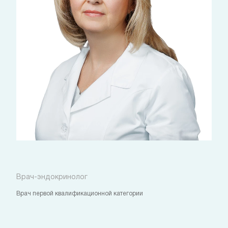
Надеждина Элина Анатольевна
Врач-эндокринолог
Врач первой квалификационной категории
Стоимость:
4 000
руб.