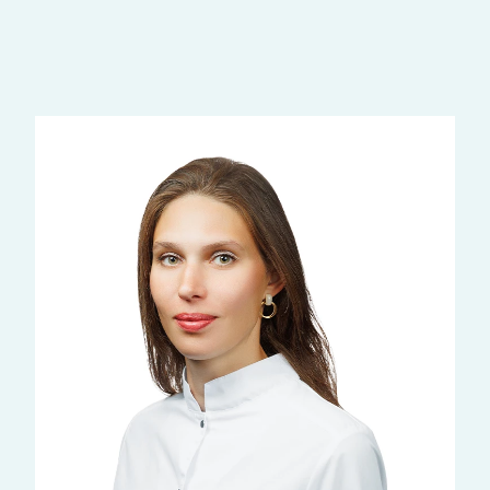
ещё услуги
Наши врачи