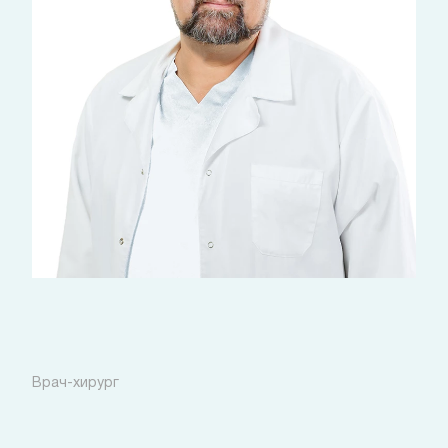
Дряпак Константин
Вячеславович
Врач-хирург
Стоимость: