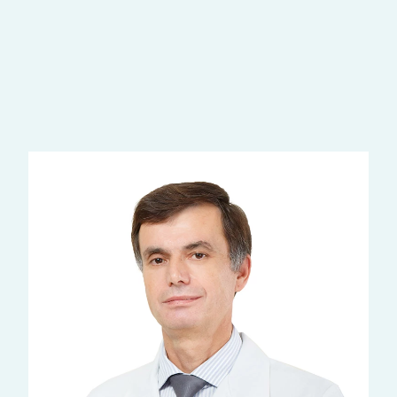
Диагностика
Эндоскопия
ещё услуги
Наши врачи