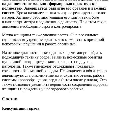
на данном этапе малыш сформирован практически
полностью. Завершается развитие его органов и важных
систем.
Кроха начинает слышать и даже реагирует на голос
матери. Активно работают мышцы его глаз и веки. Уже
в начале триместра плод активно двигается. При этом такие
движения необходимо строго контролировать.
Матка женщины также увеличивается. Она все сильнее
сдавливает внутренние органы, что может стать причиной
некоторых нарушений в работе организма.
На основе диагностических данных врачи могут выбрать
подходящую тактику родов, выявить возможные обвития
пуповиной плода, предлежание плаценты и другие
патологии. Также гинеколог отслеживает показатели
готовности беременной к родам. Периодически обязательно
анализируются появление явных и скрытых отеков, работа
системы кровообращения, сердца (в том числе у плода). Это
также позволяет увеличить вероятность сохранения здоровья
женщины и рождения у нее здорового ребенка.
Состав
Консультация врача: