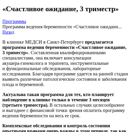
«Счастливое ожидание, 3 триместр»
Программы
Программа ведения беременности «Счастливое ожидани...
Назад
В клинике МЕДСИ в
Санкт-Петербурге
предлагается
программа ведения беременности «Счастливое ожидание,
3 триместр»
. Составленная квалифицированными
специалистами, она включает консультации
акушера-гинеколога
и терапевта, инструментальные
и функциональные обследования, лабораторные
исследования. Благодаря программе удается на ранней стадии
выявить различные патологические состояния и заболевания
плода и беременной.
Актуальна такая программа для тех, кто планирует
наблюдение в клинике только в течение 3 месяцев
(третьего триместра).
В остальных случаях целесообразнее
и выгоднее с финансовой точки зрения оплатить программу
ведения беременности на весь ее срок.
Комплексные обследования и контроль состояния
опытными врачами очень важны в этом периоде, так как