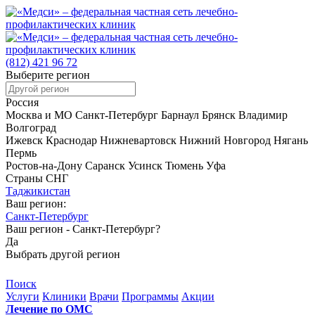
(812)
421 96 72
Выберите регион
Россия
Москва и МО
Санкт-Петербург
Барнаул
Брянск
Владимир
Волгоград
Ижевск
Краснодар
Нижневартовск
Нижний Новгород
Нягань
Пермь
Ростов-на-Дону
Саранск
Усинск
Тюмень
Уфа
Страны СНГ
Таджикистан
Ваш регион:
Санкт-Петербург
Ваш регион -
Санкт-Петербург?
Да
Выбрать другой регион
Поиск
Услуги
Клиники
Врачи
Программы
Акции
Лечение по ОМС