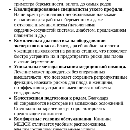
триместра беременности, вплоть до самых родов
Квалифицированные специалисты узкого профиля.
Наши врачи располагают необходимыми навыками
и знаниями для работы с беременными даже
с отягощенным анамнезом (патологиями
сердечно-сосудистой
системы, диабетом, предлежанием
плаценты и др.)
Комплексная диагностика на оборудовании
экспертного класса.
Благодаря ей любые патологии
у женщин выявляются на ранних стадиях, что позволяет
быстро устранить их и предотвратить риски для плода
и самой беременной
Уникальные методы оказания медицинской помощи.
Лечение может проводиться без оперативных
вмешательств, что позволяет сохранить репродуктивные
функции, избежать рисков для плода и женщины,
но эффективно устранить имеющиеся проблемы
со здоровьем
Качественная подготовка к родам.
Благодаря
ей сокращаются некоторые из возможных осложнений.
Специалисты заранее могут спрогнозировать
предстоящие сложности
Комфортные условия обслуживания.
Клиника
МЕДСИ отличается удобным расположением.
Мы предоставляем качественные услуги