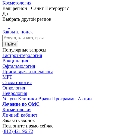
Косметология
Ваш регион -
Санкт-Петербург?
Да
Выбрать другой регион
Закрыть поиск
Найти
Популярные запросы
Гастроэнтерология
Вакцинация
Офтальмология
Прием врача-гинеколога
МРТ
Стоматология
Онкология
Неврология
Услуги
Клиники
Врачи
Программы
Акции
Лечение по ОМС
Косметология
Личный кабинет
Заказать звонок
Позвоните прямо сейчас:
(812)
421 96 72