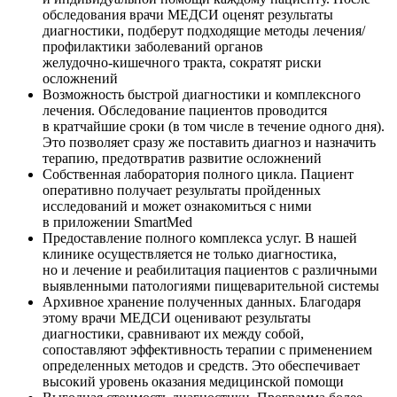
обследования врачи МЕДСИ оценят результаты
диагностики, подберут подходящие методы лечения/
профилактики заболеваний органов
желудочно-кишечного
тракта, сократят риски
осложнений
Возможность быстрой диагностики и комплексного
лечения. Обследование пациентов проводится
в кратчайшие сроки (в том числе в течение одного дня).
Это позволяет сразу же поставить диагноз и назначить
терапию, предотвратив развитие осложнений
Собственная лаборатория полного цикла. Пациент
оперативно получает результаты пройденных
исследований и может ознакомиться с ними
в приложении SmartMed
Предоставление полного комплекса услуг. В нашей
клинике осуществляется не только диагностика,
но и лечение и реабилитация пациентов с различными
выявленными патологиями пищеварительной системы
Архивное хранение полученных данных. Благодаря
этому врачи МЕДСИ оценивают результаты
диагностики, сравнивают их между собой,
сопоставляют эффективность терапии с применением
определенных методов и средств. Это обеспечивает
высокий уровень оказания медицинской помощи