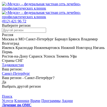
(812)
421 96 72
Выберите регион
Россия
Москва и МО
Санкт-Петербург
Барнаул
Брянск
Владимир
Волгоград
Ижевск
Краснодар
Нижневартовск
Нижний Новгород
Нягань
Пермь
Ростов-на-Дону
Саранск
Усинск
Тюмень
Уфа
Страны СНГ
Таджикистан
Ваш регион:
Санкт-Петербург
Ваш регион -
Санкт-Петербург?
Да
Выбрать другой регион
Поиск
Услуги
Клиники
Врачи
Программы
Акции
Лечение по ОМС