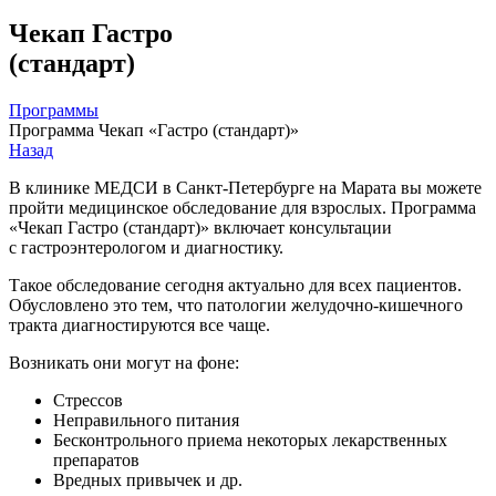
Чекап Гастро
(стандарт)
Программы
Программа Чекап «Гастро (стандарт)»
Назад
В клинике МЕДСИ в
Санкт-Петербурге
на Марата вы можете
пройти медицинское обследование для взрослых. Программа
«Чекап Гастро (стандарт)» включает консультации
с гастроэнтерологом и диагностику.
Такое обследование сегодня актуально для всех пациентов.
Обусловлено это тем, что патологии
желудочно-кишечного
тракта диагностируются все чаще.
Возникать они могут на фоне:
Стрессов
Неправильного питания
Бесконтрольного приема некоторых лекарственных
препаратов
Вредных привычек и др.