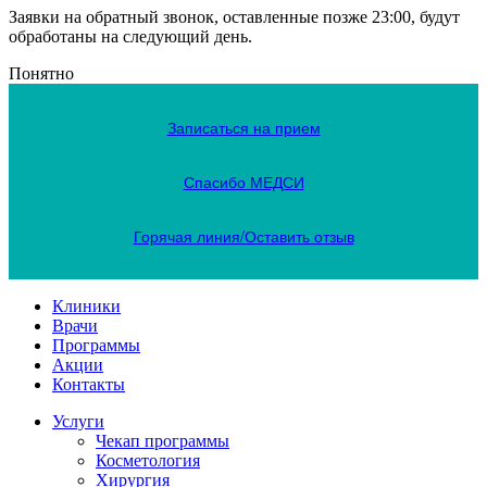
Заявки на обратный звонок, оставленные позже 23:00, будут
обработаны на следующий день.
Понятно
Записаться на прием
Спасибо МЕДСИ
Горячая линия/Оставить отзыв
Клиники
Врачи
Программы
Акции
Контакты
Услуги
Чекап программы
Косметология
Хирургия