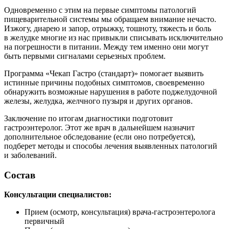
Одновременно с этим на первые симптомы патологий
пищеварительной системы мы обращаем внимание нечасто.
Изжогу, диарею и запор, отрыжку, тошноту, тяжесть и боль
в желудке многие из нас привыкли списывать исключительно
на погрешности в питании. Между тем именно они могут
быть первыми сигналами серьезных проблем.
Программа «Чекап Гастро (стандарт)» помогает выявить
истинные причины подобных симптомов, своевременно
обнаружить возможные нарушения в работе поджелудочной
железы, желудка, желчного пузыря и других органов.
Заключение по итогам диагностики подготовит
гастроэнтеролог. Этот же врач в дальнейшем назначит
дополнительное обследование (если оно потребуется),
подберет методы и способы лечения выявленных патологий
и заболеваний.
Состав
Консультации специалистов:
Прием (осмотр, консультация)
врача-гастроэнтеролога
первичный