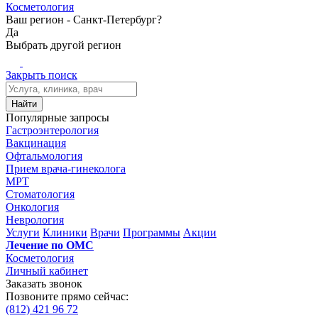
Косметология
Ваш регион -
Санкт-Петербург?
Да
Выбрать другой регион
Закрыть поиск
Найти
Популярные запросы
Гастроэнтерология
Вакцинация
Офтальмология
Прием врача-гинеколога
МРТ
Стоматология
Онкология
Неврология
Услуги
Клиники
Врачи
Программы
Акции
Лечение по ОМС
Косметология
Личный кабинет
Заказать звонок
Позвоните прямо сейчас:
(812)
421 96 72