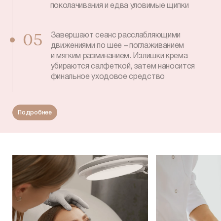
поколачивания и едва уловимые щипки
Завершают сеанс расслабляющими
05
движениями по шее – поглаживанием
и мягким разминанием. Излишки крема
убираются салфеткой, затем наносится
финальное уходовое средство
Подробнее