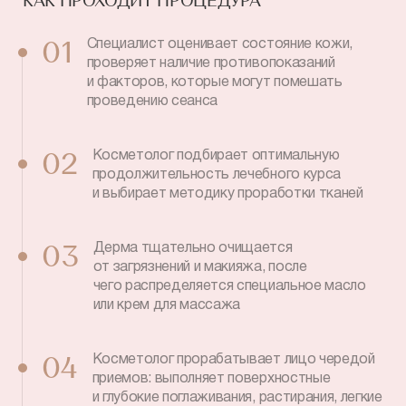
КАК ПРОХОДИТ ПРОЦЕДУРА
Специалист оценивает состояние кожи,
01
проверяет наличие противопоказаний
и факторов, которые могут помешать
проведению сеанса
Косметолог подбирает оптимальную
02
продолжительность лечебного курса
и выбирает методику проработки тканей
Дерма тщательно очищается
03
от загрязнений и макияжа, после
чего распределяется специальное масло
или крем для массажа
Косметолог прорабатывает лицо чередой
04
приемов: выполняет поверхностные
и глубокие поглаживания, растирания, легкие