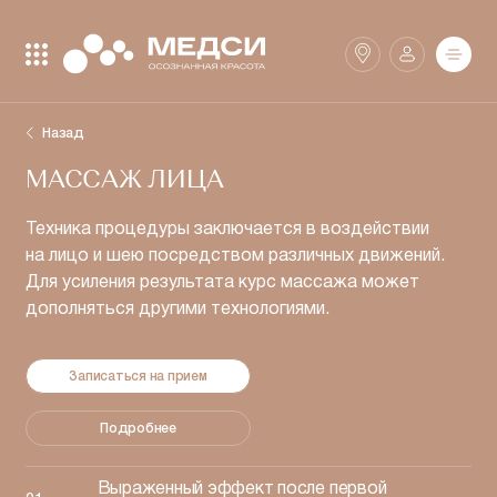
Закрыть поиск
Найти
Назад
МАССАЖ ЛИЦА
Клиники
SmartMed
Техника процедуры заключается в воздействии
на лицо и шею посредством различных движений.
Для усиления результата курс массажа может
Аптеки
дополняться другими технологиями.
Записаться на прием
Подробнее
Выраженный эффект после первой