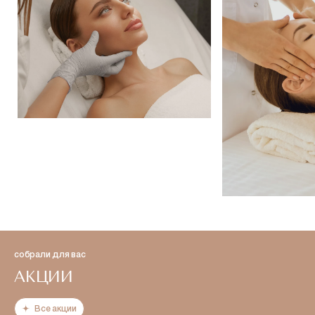
собрали для вас
АКЦИИ
Все акции