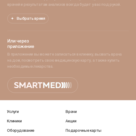
врачей и результатам анализов всегда будет у вас под рукой.
Выбрать время
Или через
приложение
В приложении вы можете записаться в клинику, вызвать врача
на дом, посмотреть свою медицинскую карту, а также купить
необходимые лекарства.
Услуги
Врачи
Клиники
Акции
Оборудование
Подарочные карты