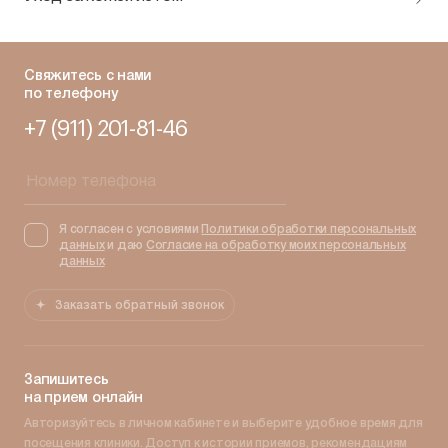
Свяжитесь с нами
по телефону
+7 (911) 201-81-46
Я согласен с условиями
Политики обработки персональных
данных
и даю
Согласие на обработку моих персональных
данных
Заказать обратный звонок
Запишитесь
на прием онлайн
Авторизуйтесь в личном кабинете и выберите удобное время для
посещения клиники. Доступ к истории приемов, рекомендациям