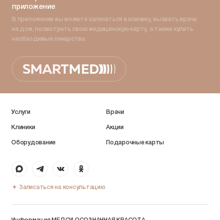
приложение
В приложении вы можете записаться в клинику, вызвать врача
на дом, посмотреть свою медицинскую карту, а также купить
необходимые лекарства.
Услуги
Врачи
Клиники
Акции
Оборудование
Подарочные карты
Записаться на консультацию
Информация МЕДСИ ОСОЗНАННАЯ КРАСОТА