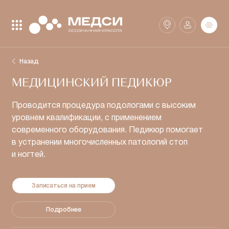
Закрыть поиск
Найти
Назад
МЕДИЦИНСКИЙ ПЕДИКЮР
Клиники
SmartMed
Проводится процедура подологами с высоким
уровнем квалификации, с применением
современного оборудования. Педикюр помогает
Аптеки
в устранении многочисленных патологий стоп
и ногтей.
Записаться на прием
Подробнее