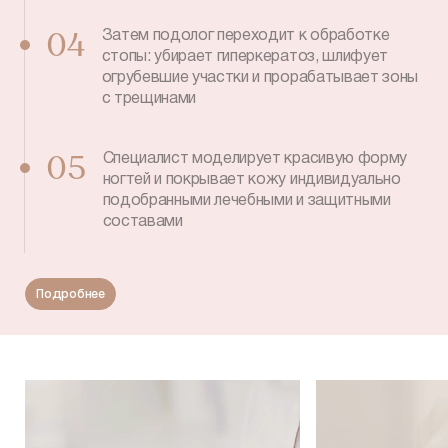
Затем подолог переходит к обработке
04
стопы: убирает гиперкератоз, шлифует
огрубевшие участки и прорабатывает зоны
с трещинами
Специалист моделирует красивую форму
05
ногтей и покрывает кожу индивидуально
подобранными лечебными и защитными
составами
Подробнее