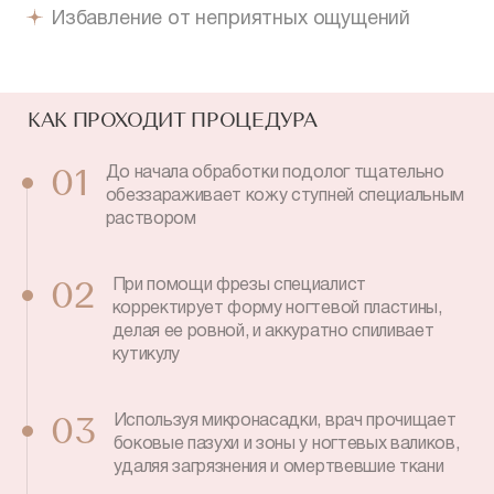
Избавление от неприятных ощущений
КАК ПРОХОДИТ ПРОЦЕДУРА
До начала обработки подолог тщательно
01
обеззараживает кожу ступней специальным
раствором
При помощи фрезы специалист
02
корректирует форму ногтевой пластины,
делая ее ровной, и аккуратно спиливает
кутикулу
Используя микронасадки, врач прочищает
03
боковые пазухи и зоны у ногтевых валиков,
удаляя загрязнения и омертвевшие ткани