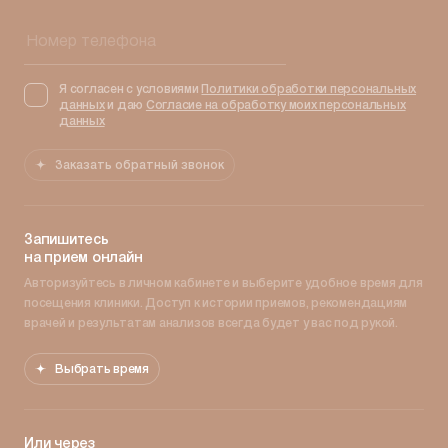
Я согласен с условиями
Политики обработки персональных
данных
и даю
Согласие на обработку моих персональных
данных
Заказать обратный звонок
Запишитесь
на прием онлайн
Авторизуйтесь в личном кабинете и выберите удобное время для
посещения клиники. Доступ к истории приемов, рекомендациям
врачей и результатам анализов всегда будет у вас под рукой.
Выбрать время
Или через